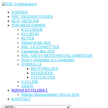
FORSIDE
NBC TRÆNINGSTIDER
BLIV MEDLEM
FOR MEDLEMMER
KALENDER
KLUBTØJ
RUTER
Tilskud til løb 2022
NBC LICENSRYTTER
Langlørdag Maj 2019
NBC ÅRETS MOTIONIST/KLUBMESTER
Book Cykelholder og Cykelkuffert
FORMALIA
BESTYRELSEN
REFERATER
VEDTÆGTER
GALLERI
ARKIV
RØDSPÆTTELØBET
Billeder Rødspætteløbet 2016 til 2024
KONTAKT