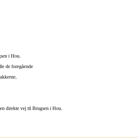
gsen i Hou.
lle de foregående
bakkerne,
en direkte vej til Brugsen i Hou.