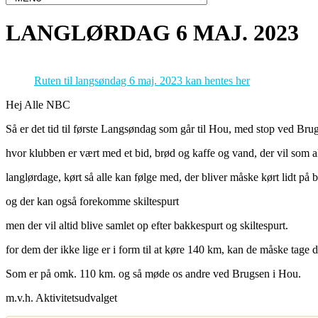
LANGLØRDAG 6 MAJ. 2023
Ruten til langsøndag 6 maj. 202
3
kan hentes her
Hej Alle NBC
Så er det tid til første Langsøndag som går til Hou, med stop ved Bru
hvor klubben er vært med et bid, brød og kaffe og vand, der vil som a
langlørdage, kørt så alle kan følge med, der bliver måske kørt lidt på 
og der kan også forekomme skiltespurt
men der vil altid blive samlet op efter bakkespurt og skiltespurt.
for dem der ikke lige er i form til at køre 140 km, kan de måske tage d
Som er på omk. 110 km. og så møde os andre ved Brugsen i Hou.
m.v.h. Aktivitetsudvalget